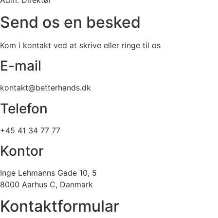
Adm. Direktør
Send os en besked
Kom i kontakt ved at skrive eller ringe til os
E-mail
kontakt@betterhands.dk
Telefon
+45 41 34 77 77
Kontor
Inge Lehmanns Gade 10, 5
8000 Aarhus C, Danmark
Kontaktformular