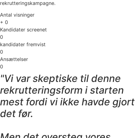
rekrutteringskampagne.
Antal visninger
+
0
Kandidater screenet
0
kandidater fremvist
0
Ansættelser
0
"Vi var skeptiske til denne
rekrutteringsform i starten
mest fordi vi ikke havde gjort
det før.
Men det oversteg vores