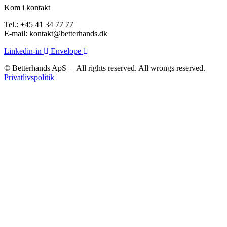
Kom i kontakt
Tel.: +45 41 34 77 77
E-mail: kontakt@betterhands.dk
Linkedin-in
Envelope
© Betterhands ApS – All rights reserved. All wrongs reserved.
Privatlivspolitik