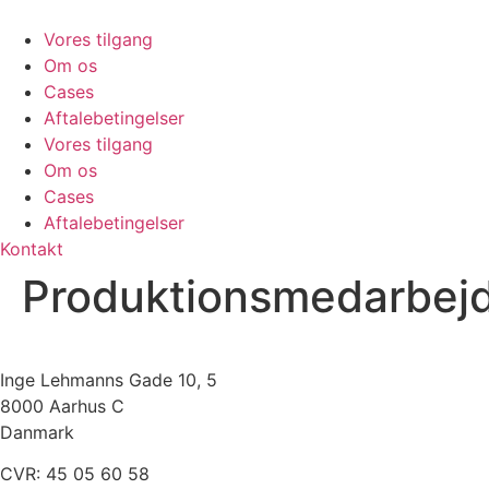
Videre
til
Vores tilgang
indhold
Om os
Cases
Aftalebetingelser
Vores tilgang
Om os
Cases
Aftalebetingelser
Kontakt
Produktionsmedarbej
Inge Lehmanns Gade 10, 5
8000 Aarhus C
Danmark
CVR: 45 05 60 58