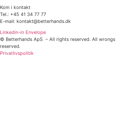
Kom i kontakt
Tel.: +45 41 34 77 77
E-mail: kontakt@betterhands.dk
Linkedin-in
Envelope
© Betterhands ApS – All rights reserved. All wrongs
reserved.
Privatlivspolitik