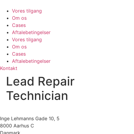
Videre
til
Vores tilgang
indhold
Om os
Cases
Aftalebetingelser
Vores tilgang
Om os
Cases
Aftalebetingelser
Kontakt
Lead Repair
Technician
Inge Lehmanns Gade 10, 5
8000 Aarhus C
Danmark