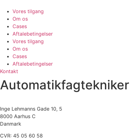
Videre
til
Vores tilgang
indhold
Om os
Cases
Aftalebetingelser
Vores tilgang
Om os
Cases
Aftalebetingelser
Kontakt
Automatikfagtekniker
Inge Lehmanns Gade 10, 5
8000 Aarhus C
Danmark
CVR: 45 05 60 58