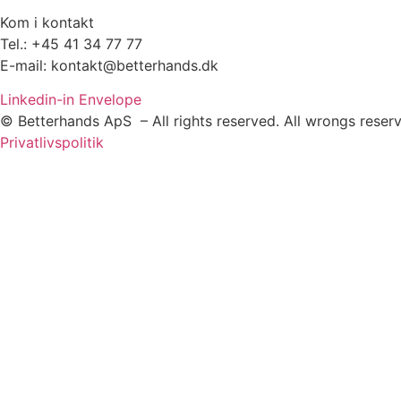
Kom i kontakt
Tel.: +45 41 34 77 77
E-mail: kontakt@betterhands.dk
Linkedin-in
Envelope
© Betterhands ApS – All rights reserved. All wrongs reser
Privatlivspolitik