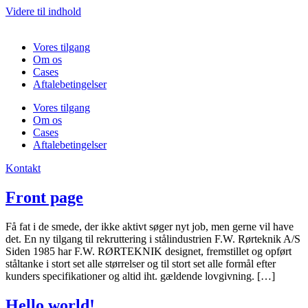
Videre til indhold
Vores tilgang
Om os
Cases
Aftalebetingelser
Vores tilgang
Om os
Cases
Aftalebetingelser
Kontakt
Front page
Få fat i de smede, der ikke aktivt søger nyt job, men gerne vil have
det. En ny tilgang til rekruttering i stålindustrien F.W. Rørteknik A/S
Siden 1985 har F.W. RØRTEKNIK designet, fremstillet og opført
ståltanke i stort set alle størrelser og til stort set alle formål efter
kunders specifikationer og altid iht. gældende lovgivning. […]
Hello world!