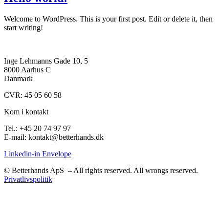
Welcome to WordPress. This is your first post. Edit or delete it, then
start writing!
Inge Lehmanns Gade 10, 5
8000 Aarhus C
Danmark
CVR: 45 05 60 58
Kom i kontakt
Tel.: +45 20 74 97 97
E-mail: kontakt@betterhands.dk
Linkedin-in
Envelope
© Betterhands ApS – All rights reserved. All wrongs reserved.
Privatlivspolitik